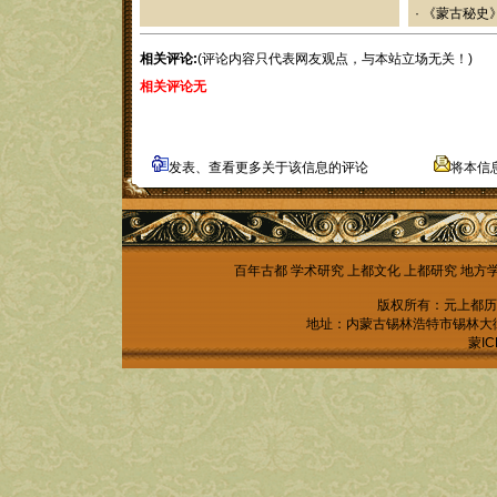
·
《蒙古秘史
相关评论:
(评论内容只代表网友观点，与本站立场无关！)
相关评论无
发表、查看更多关于该信息的评论
将本信
百年古都
学术研究
上都文化
上都研究
地方
版权所有：元上都历
地址：内蒙古锡林浩特市锡林大街锡林
蒙IC