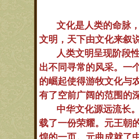
文化是人类的命脉
文明，天下由文化来叙
人类文明呈现阶段
出不同寻常的风采。一
的崛起使得游牧文化与
有了空前广阔的范围的
中华文化源远流长
载了一份荣耀。元王朝
煌的一页。元曲成就了