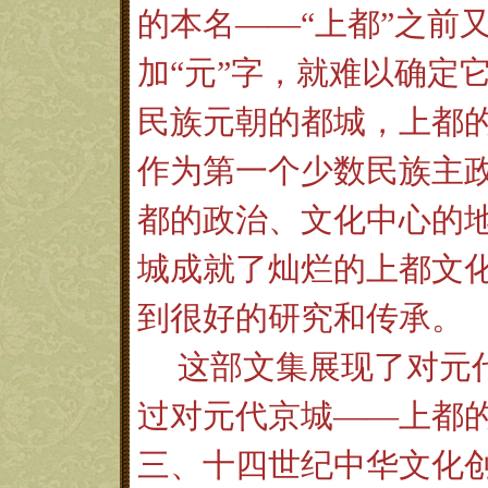
的本名——“上都”之前
加“元”字，就难以确定
民族元朝的都城，上都
作为第一个少数民族主
都的政治、文化中心的
城成就了灿烂的上都文
到很好的研究和传承。
这部文集展现了对元
过对元代京城——上都
三、十四世纪中华文化