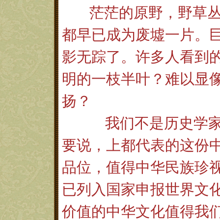
茫茫的原野，野草
都早已成为废墟一片。
影无踪了。许多人看到
明的一枝半叶？难以显
扬？
我们不是历史学
要说，上都代表的这份
品位，值得中华民族珍
已列入国家申报世界文
价值的中华文化值得我