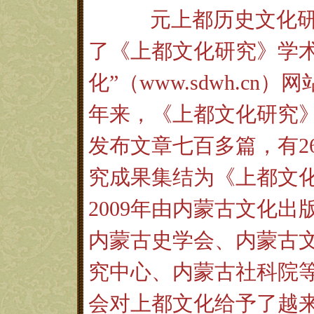
元上都历史文化
了《上都文化研究》学术
化”（
www.sdwh.cn
）网
年来，《上都文化研究》
发布文章七百多篇，有
2
究成果集结为《上都文
2009
年由内蒙古文化出
内蒙古史学会、内蒙古
究中心、内蒙古社科院
会对上都文化给予了越