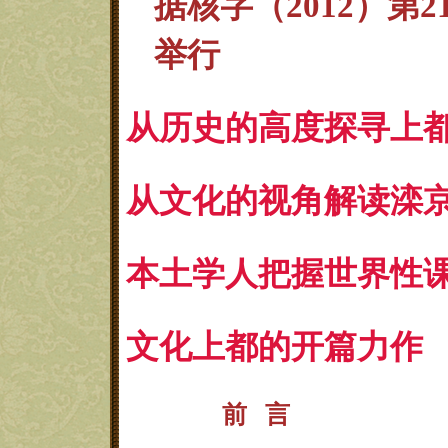
据核字（2012）第
举行
从历史的高度探寻上
从文化的视角解读滦
本土学人把握世界性
文化上都的开篇力作
前 言