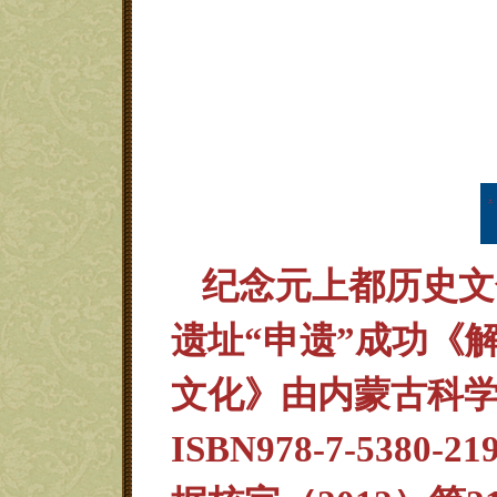
纪念元上都历史文
遗址“申遗”成功《
文化》由内蒙古科
ISBN978-7-5380