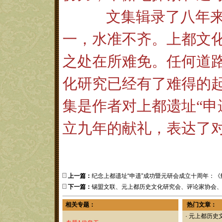
文集辑录了八年
一，水准不齐。上都文
之处在所难免。任何道
化研究已经有了难得的
集是作者对上都遗址“申
立九年的献礼，表达了
上一篇：
纪念上都遗址“申遗”成功暨元研会成立十周年：
下一篇：
锡盟文联、元上都历史文化研究会、评论家协会
相关专题：
热门文章：
·
元上都历史