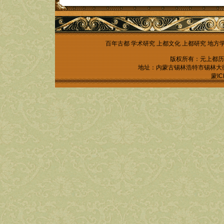
百年古都
学术研究
上都文化
上都研究
地方
版权所有：元上都历
地址：内蒙古锡林浩特市锡林大街锡林
蒙IC