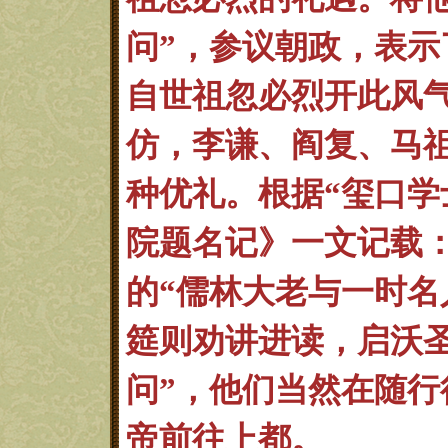
问”，参议朝政，表
自世祖
忽必烈开此风
仿，李谦、阎复、马
种优礼。根据“玺口学
院题名记》一文记载
的“儒林
大老与一时名
筵则劝讲进读，启沃
问”，他们当然在随行
帝前往上都。