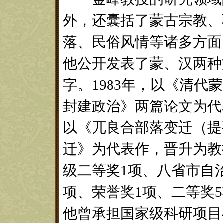
外，还囊括了蒙古宗教、
落、民俗风情等诸多方面
他公开发表了蒙、汉两种文
字。1983年，以《清
封建政治》两篇论文为代
以《兀良合部落变迁（提
迁》为代表作，晋升为教
级二等奖1项、八省市自
项、荣誉奖1项、二等奖5
他曾承担国家级科研项目