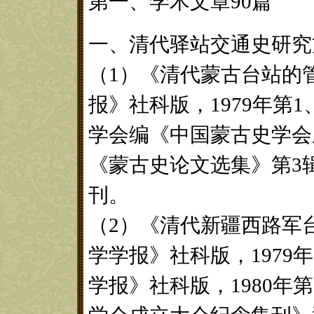
第一、学术文章90篇
一、清代驿站交通史研究
（1）《清代蒙古台站的
报》社科版，1979年第1
学会编《中国蒙古史学会
《蒙古史论文选集》第3辑
刊。
（2）《清代新疆西路军
学学报》社科版，1979
学报》社科版，1980年