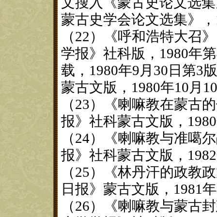
文搜入《蒙古史论文选集
蒙古史学会论文选集》，
（22）《呼和浩特大召
学报》社科版，1980年
载，1980年9月30日
蒙古文版，1980年10月1
（23）《喇嘛教在蒙古
报》社科蒙古文版，198
（24）《喇嘛教与准噶
报》社科蒙古文版，198
（25）《林丹汗的政教
日报》蒙古文版，1981年
（26）《喇嘛教与蒙古