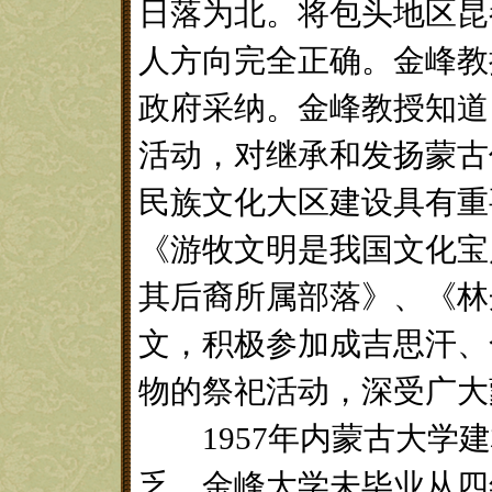
日落为北。将包头地区昆
人方向完全正确。金峰教
政府采纳。金峰教授知道
活动，对继承和发扬蒙古
民族文化大区建设具有重
《游牧文明是我国文化宝
其后裔所属部落》、《林
文，积极参加成吉思汗、
物的祭祀活动，深受广大
1957年内蒙古大学建
乏。金峰大学未毕业从四