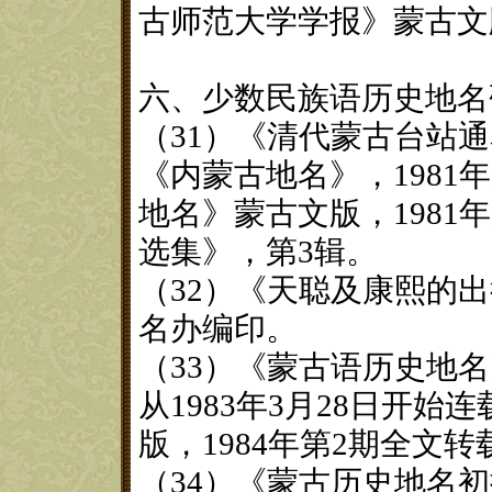
古师范大学学报》蒙古文版
六、少数民族语历史地名
（31）《清代蒙古台站
《内蒙古地名》，1981
地名》蒙古文版，1981
选集》，第3辑。
（32）《天聪及康熙的出
名办编印。
（33）《蒙古语历史地
从1983年3月28日开
版，1984年第2期全文转
（34）《蒙古历史地名