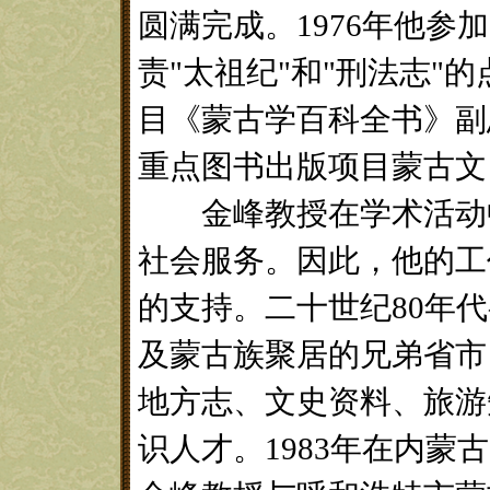
圆满完成。1976年他参
责"太祖纪"和"刑法志"
目《蒙古学百科全书》副
重点图书出版项目蒙古文
金峰教授在学术活动中
社会服务。因此，他的工
的支持。二十世纪80年
及蒙古族聚居的兄弟省市
地方志、文史资料、旅游
识人才。1983年在内