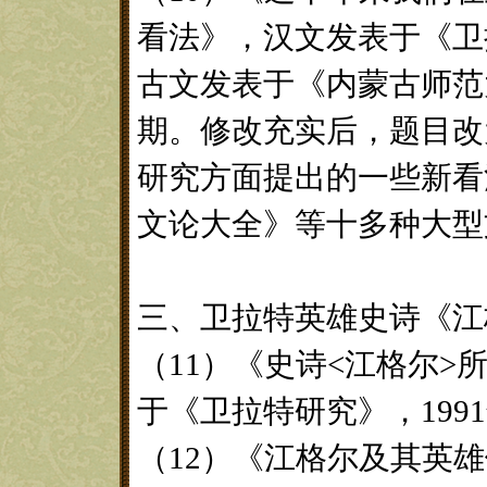
看法》，汉文发表于《卫拉
古文发表于《内蒙古师范大
期。修改充实后，题目改
研究方面提出的一些新看
文论大全》等十多种大型
三、卫拉特英雄史诗《江
（11）《史诗<江格尔
于《卫拉特研究》，199
（12）《江格尔及其英