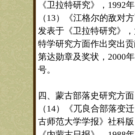
《卫拉特研究》，1992年
（13）《江格尔的敌对
发表于《卫拉特研究》，
特学研究方面作出突出贡
第达勋章及奖状，200
号。
四、蒙古部落史研究方面
（14）《兀良合部落变
古师范大学学报》社科版，
《内蒙古日报》，1988