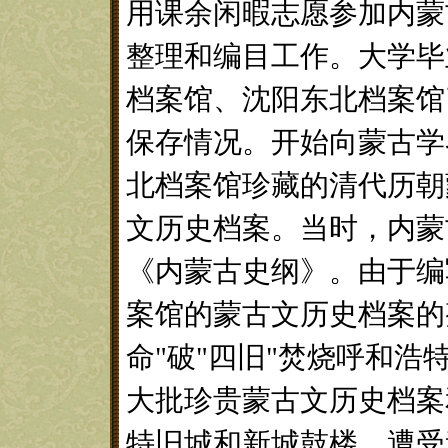
用课余闲暇志愿参加内蒙
整理和编目工作。大学毕
档案馆、沈阳东北档案馆
保存情况。开始向蒙古学
北档案馆珍藏的清代历朝
文历史档案。当时，内蒙
《内蒙古史纲》。由于编
案馆的蒙古文历史档案的整
命"破"四旧"焚烧呼和
大批珍贵蒙古文历史档案
特旧城和新城鼓楼，遭受