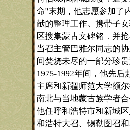
命"末期，他志愿参加了
献的整理工作。携带子女
区搜集蒙古文碑铭，并抢
当召主管巴雅尔同志的协
间焚烧未尽的一部分珍贵
1975-1992年间，他
主席和新疆师范大学额尔
南北与当地蒙古族学者合
他任呼和浩特市和新城区
和浩特大召、锡勒图召和