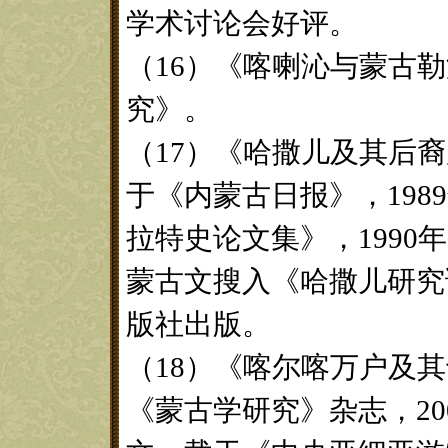
学术讨论会好评。
（16）《喀喇沁与蒙古
究》。
（17）《哈撒儿及其后
于《内蒙古日报》，198
拉特史论文集》，199
蒙古文搜入《哈撒儿研究
版社出版。
（18）《喀尔喀万户及
《蒙古学研究》杂志，20