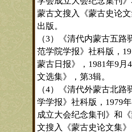
学会成立大会纪念集刊》
蒙古文搜入《蒙古史论文
出版。
（3）《清代内蒙古五路
范学院学报》社科版，19
蒙古日报》，1981年9
文选集》，第3辑。
（4）《清代外蒙古北路
学学报》社科版，1979
成立大会纪念集刊》和《
文搜入《蒙古史论文集》