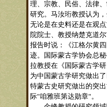
理、宗教、民俗、法律、
研究。马汝珩教授认为，
无论是在史料还是在观点
院院士、教授纳楚克道尔
报告时说：《江格尔黄四
迹。国际蒙古学协会总秘
拉教授在《国际蒙古学研
为中国蒙古学研究做出了
特蒙古史研究做出的突出贡
际"咱雅班第达勋章"。
金峰教授的研究领域除