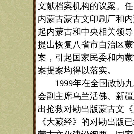
文献档案机构的议案。任
内蒙古蒙古文印刷厂和内
起内蒙古和中央相关领导
提出恢复八省市自治区蒙
案，引起国家民委和内蒙
案提案均得以落实。
1999年在全国政协九
会副主席乌兰活佛、新疆
出抢救对勘出版蒙古文《
《大藏经》的对勘出版已