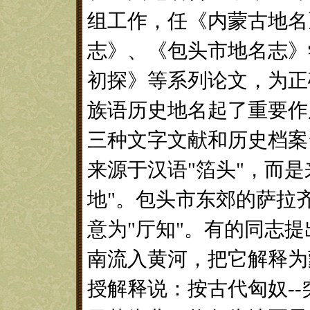
组工作，任《内蒙古地名
志》、《包头市地名志》
初探》等系列论文，为正
族语历史地名起了重要作
三种文字文献和历史档案
来源于汉语"箔头"，而
地"。包头市东郊的萨拉
意为"厅知"。有的同志
南流入黄河，把它解释为
授解释说：按古代匈奴--