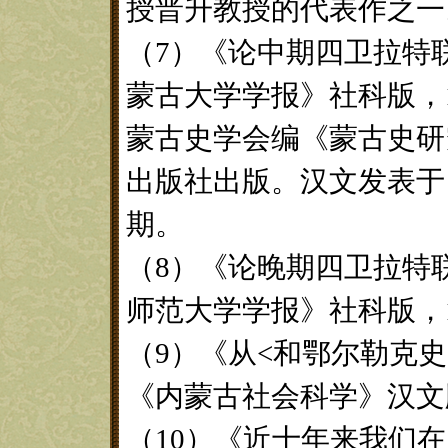
授晋升教授的代表作之一
（7）《论中期四卫拉特
蒙古大学学报》社科版，1
蒙古史学会编《蒙古史研究
出版社出版。汉文发表于《
期。
（8）《论晚期四卫拉特
师范大学学报》社科版，1
（9）《从<和鄂尔勒克
《内蒙古社会科学》汉文版
（10）《近十年来我们