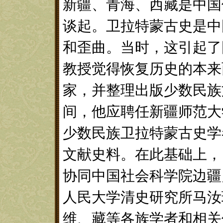
新疆、青海、西藏是中国
谈起。卫拉特蒙古史是中
和歪曲。当时，这引起了
教授觉得恢复历史的本来
家，并整理出版少数民族文献
间，他应聘任新疆师范大
少数民族卫拉特蒙古史学
文献史料。在此基础上，自1
协同中国社会科学院边疆
人民大学清史研究所马汝
维、藏等各族学者和相关