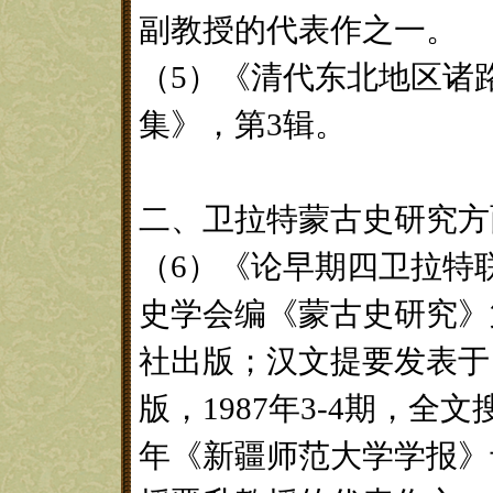
副教授的代表作之一。
（5）《清代东北地区诸
集》，第3辑。
二、卫拉特蒙古史研究方
（6）《论早期四卫拉特
史学会编《蒙古史研究》第
社出版；汉文提要发表于
版，1987年3-4期，全
年《新疆师范大学学报》