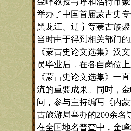
金峰教授与呼和浩特市蒙
举办了中国首届蒙古史专
黑龙江、辽宁等蒙古族聚
当时由于得到相关部门的
《蒙古史论文选集》汉文1
员毕业后，在各自岗位上
《蒙古史论文选集》一直
流的重要成果。同时，金
问，参与主持编写《内蒙
古旅游局举办的200余
在全国地名普查中，金峰