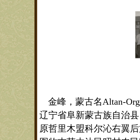
金峰，蒙古名Altan-O
辽宁省阜新蒙古族自治县。
原哲里木盟科尔沁右翼后