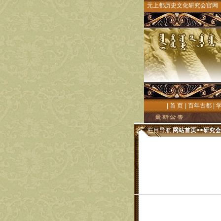
元上都历史文化研究会官网
|
首 页
|
百年古都
|
栏目导航
网站首页
>>
研究会