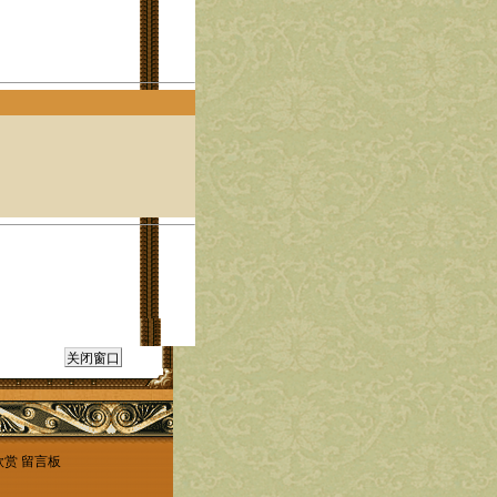
欣赏
留言板