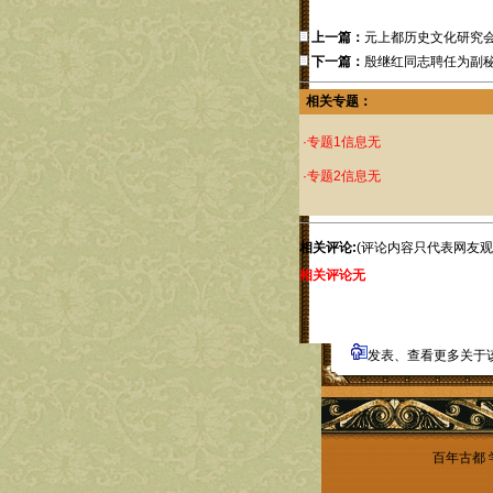
上一篇：
元上都历史文化研究会
下一篇：
殷继红同志聘任为副
相关专题：
·专题1信息无
·专题2信息无
相关评论:
(评论内容只代表网友观
相关评论无
发表、查看更多关于
百年古都