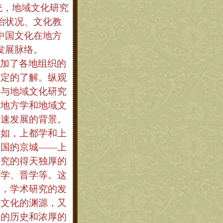
统，地域文化研究
治状况、文化教
中国文化在地方
发展脉络。
加了各地组织的
一定的了解。纵观
学与地域文化研究
拓地方学和地域文
迅速发展的背景。
比如，上都学和上
帝国的京城——上
研究的得天独厚的
徽学、晋学等。这
多，学术研究的发
史文化的渊源，又
厚的历史和浓厚的