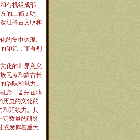
脉和有机组成部
地方的上都文明、
类遗址等古文明和
化的集中体现。
化的印记，而有别
文化的世界意义
民族元素和蒙古长
特的韵味和魅力。
概念，首先在地
的历史的文化的
力和延续力。其
一定数量的研究
过或发挥着重大