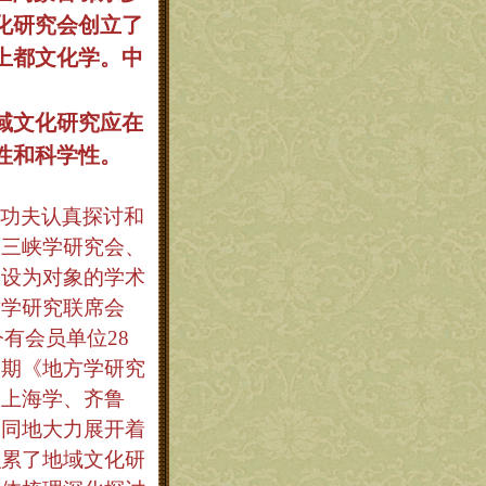
化研究会创立了
上都文化学。中
域文化研究应在
性和科学性。
功夫认真探讨和
、三峡学研究会、
建设为对象的学术
方学研究联席会
今有会员单位
28
一期《地方学研究
、上海学、齐鲁
而同地大力展开着
积累了地域文化研