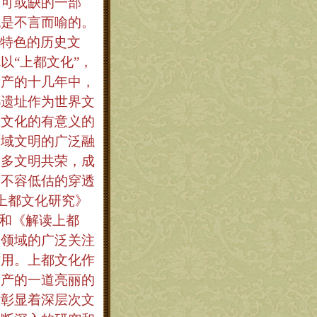
不可或缺的一部
也是不言而喻的。
特色的历史文
以“上都文化”，
遗产的十几年中，
都遗址作为世界文
史文化的有意义的
西域文明的广泛融
、多文明共荣，成
和不容低估的穿透
上都文化研究》
）和《解读上都
个领域的广泛关注
作用。上都文化作
遗产的一道亮丽的
发彰显着深层次文