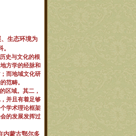
展、生态环境为
科。
历史与文化的根
是地方学的经脉和
讨；而地域文化研
学的范畴。
的区域。其二，
地，并且有着足够
一个学术理论框架
社会的发展发挥过
在内蒙古鄂尔多