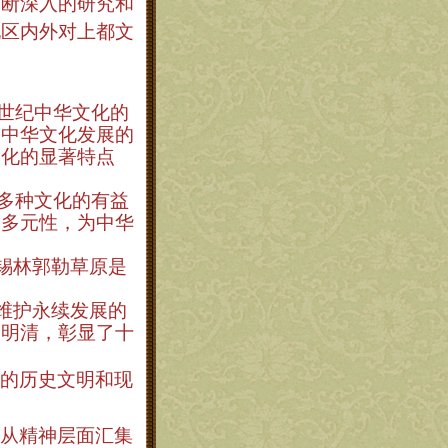
不断深入的研究和
地区内外对上都文
世纪中华文化的
是中华文化发展的
文化的显著特点
多种文化的有益
、多元性，为中华
锡林郭勒草原是
维护永续发展的
启明清，彰显了十
的历史文明和现
从精神层面汇集