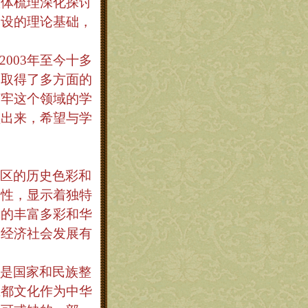
整体梳理深化探讨
建设的理论基础，
2003
年至今十多
，取得了多方面的
打牢这个领域的学
理出来，希望与学
区的历史色彩和
属性，显示着独特
体的丰富多彩和华
和经济社会发展有
是国家和民族整
上都文化作为中华