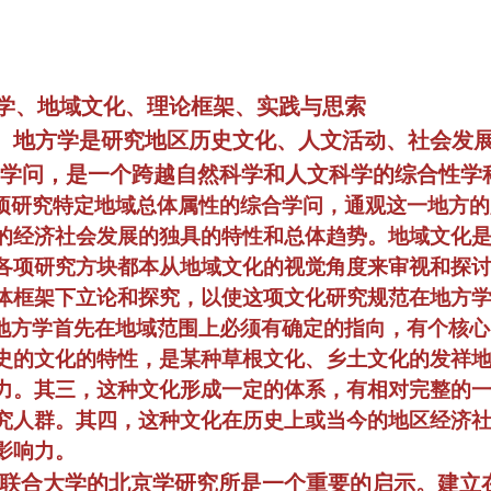
学、地域文化、理论框架、实践与思索
：
地方学是研究地区历史文化、人文活动、社会发
学问，是一个跨越自然科学和人文科学的综合性学
项研究特定地域总体属性的综合学问，通观这一地方的
的经济社会发展的独具的特性和总体趋势。地域文化
各项研究方块都本从地域文化的视觉角度来审视和探
体框架下立论和探究，以使这项文化研究规范在地方
地方学首先在地域范围上必须有确定的指向，有个核心
史的文化的特性，是某种草根文化、乡土文化的发祥
力。其三，这种文化形成一定的体系，有相对完整的
究人群。其四，这种文化在历史上或当今的地区经济
影响力。
联合大学的北京学研究所是一个重要的启示。建立