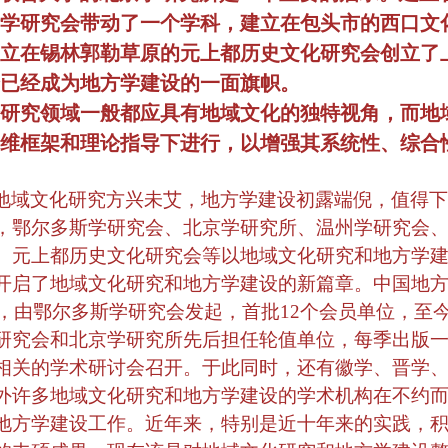
学研究会带动了一个学科，建立在包头市的西口文
立在锡林郭勒草原的元上都历史文化研究会创立了
已经成为地方学建设的一面旗帜。
研究领域一般都应具有地域文化的独特视角，而地
维框架和理论指导下进行，以增强其系统性、综合
地域文化研究方兴未艾，地方学建设初露端倪，值得下
，鄂尔多斯学研究会、北京学研究所、温州学研究会
、元上都历史文化研究会等以地域文化研究和地方学
开启了地域文化研究和地方学建设的新篇章。中国地
，由鄂尔多斯学研究会发起，首批
12
个会员单位，至
研究会和北京学研究所先后担任轮值单位，每季出版
相关的学术研讨会召开。于此同时，还有徽学、晋学
外许多地域文化研究和地方学建设的学术机构在不约
地方学建设工作。近年来，特别是近十年来的实践，