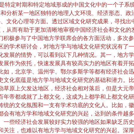
是特定时期和特定地域形成的中国文化中的一个子系
察和分析某一地区独特的地理人文环境、经济形态、政
俗、文化心理等方面。透过区域文化研究成果，寻找出
征，从而有助于更加清晰地审视中国经济社会和文化的
们积极参与了中国地方学联席会的各方面活动，多次参
区的学术研讨会，对地方学与地域文化研究状况有了
化发展的情势，可以看到以下几种情况。其一，地方
发展作为依托，快速发展具有较高实力的地区有着开
比如，北京学、温州学、鄂尔多斯学等都有经济社会
史文化底蕴是地方学与地域文化研究的基础和潜力。
勒草原上欠发达地区，经济社会相对落后，但是大元
百年帝都成就了上都文化，这成为上都学和上都文化
传统的文化氛围和一支有学术功底的文化人。比如，
都会有地方学和地域文化研究的兴起，达到的条件越
。一些经济社会发展较好实力较强的地区如果缺乏历
和关注，也难以有地方学与地域文化研究的兴起。深