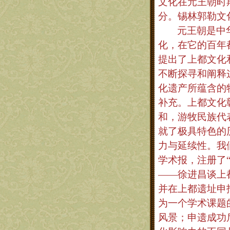
文化在元王朝时
分。锡林郭勒文
元王朝是中
化，在它的百年
提出了上都文化
不断探寻和阐释
化遗产所蕴含的
补充。上都文化
和，游牧民族代
就了极具特色的
力与延续性。我
学术报，注册了
——徐进昌谈上
并在上都遗址申
为一个学术课题
风景；申遗成功