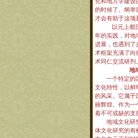
究和地方学建设
的时候了。纲举
才会有助于这项
以元上都
年的实践，对地
进展，也遇到了
术框架充满了向
术同仁交流研判
地
一个特定的
文化特性，以鲜
的风采。它属于
丽辉煌。作为一
着不可或缺的支
地域文化研
体文化研究的有