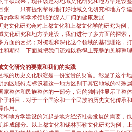
的丰硕成果，现在该是对地域文化研究和地方学建设
目张——只有提纲挈领地打好地域文化研究和地方学
新的学科和学术领域的深入广阔的健康发展。
历史文化研究会对上都文化和上都文化学的研究为例，
域文化研究和地方学建设，我们进行了多方面的探索
多方面的困扰；对梳理和深化这个领域的基础理论，
往和期待。下面就把我们还难以称得上完整的见解整
。
域文化研究的要素和我们的实践
区域的历史文化积淀是一份宝贵的财富。彰显了这个地
明的区域特点标识着这一地方区别于其它地域的特殊
国家整体和民族整体的一部分，它的独特性显示了整
个子科目，对于一个国家和一个民族的历史文化传承
撑作用。
究和地方学建设的兴起是地方经济社会发展的需要，也
机组成部分。以上都文化和锡林郭勒文化研究为例，