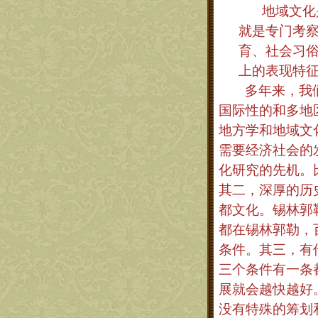
地域文化
就是专门考
育、社会习
上的表现特
多年来，我
国际性的和多地
地方学和地域文
需要经济社会的
化研究的先机。
其二，深厚的历
都文化。锡林郭
都在锡林郭勒，
条件。其三，有
三个条件有一条
展就会越快越好
没有特殊的筹划