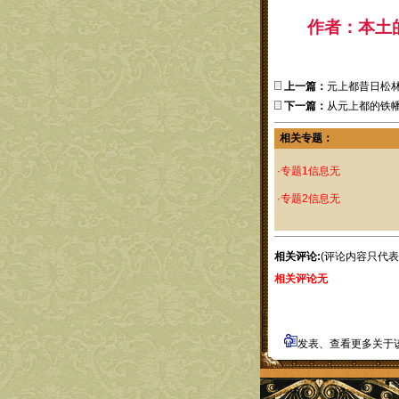
作者：本土
上一篇：
元上都昔日松
下一篇：
从元上都的铁
相关专题：
·专题1信息无
·专题2信息无
相关评论:
(评论内容只代
相关评论无
发表、查看更多关于