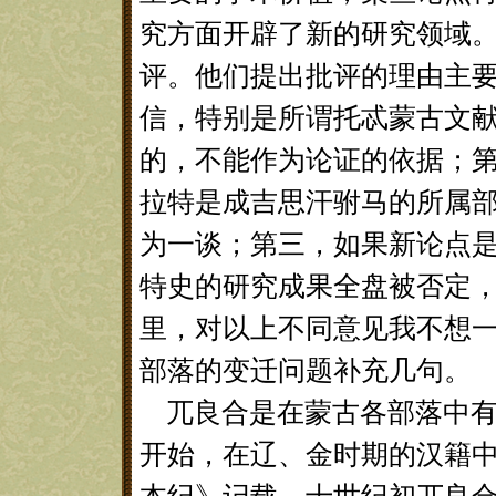
究方面开辟了新的研究领域
评。他们提出批评的理由主
信，特别是所谓托忒蒙古文
的，不能作为论证的依据；
拉特是成吉思汗驸马的所属
为一谈；第三，如果新论点
特史的研究成果全盘被否定
里，对以上不同意见我不想
部落的变迁问题补充几句。
兀良合是在蒙古各部落中有
开始，在辽、金时期的汉籍中