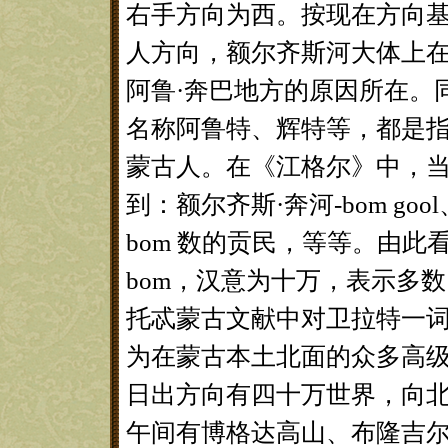
右手方向为西。按现在方向基
人方向，额尔齐斯河大体上
阿鲁·奔巴地方的原因所在。
名称阿鲁特、辉特等，都是指
蒙古人。在《江格尔》中，当
到：额尔齐斯·奔河-bom gool
bom 数的贡民，等等。由此看
bom，汉意为十万，表示多数
托忒蒙古文献中对卫拉特一词
为在蒙古本土北面的众多高级
日出方向有四十万世界，向
午间有博格达高山、布隆吉