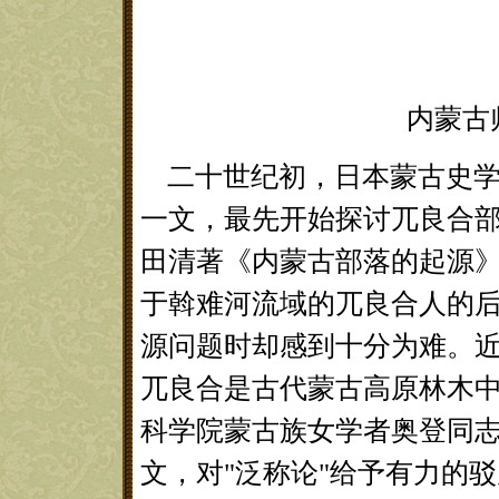
内蒙古
二十世纪初，日本蒙古史学
一文，最先开始探讨兀良合部
田清著《内蒙古部落的起源
于斡难河流域的兀良合人的
源问题时却感到十分为难。
兀良合是古代蒙古高原林木中百
科学院蒙古族女学者奥登同
文，对"泛称论"给予有力的