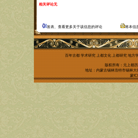
相关评论无
发表、查看更多关于该信息的评论
将本信
百年古都
学术研究
上都文化
上都研究
地方
版权所有：元上都历
地址：内蒙古锡林浩特市锡林大街锡林
蒙IC