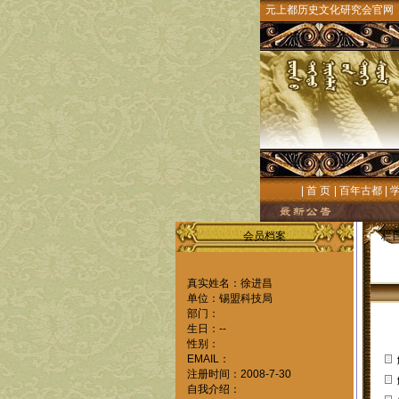
元上都历史文化研究会官网
|
首 页
|
百年古都
|
会员档案
栏
真实姓名：徐进昌
单位：锡盟科技局
部门：
生日：--
性别：
EMAIL：
注册时间：2008-7-30
自我介绍：